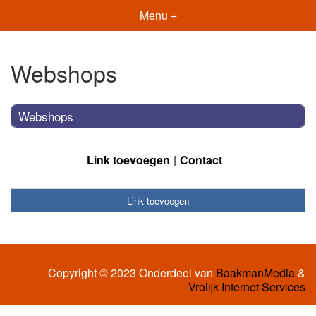
Menu +
Webshops
Webshops
Link toevoegen
Contact
Link toevoegen
Copyright © 2023 Onderdeel van
BaakmanMedia
&
Vrolijk Internet Services