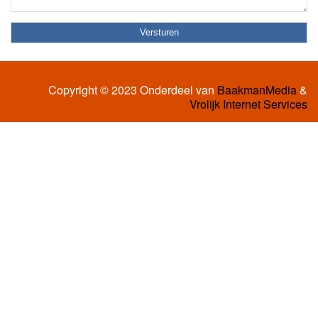
Copyright © 2023 Onderdeel van
BaakmanMedia
&
Vrolijk Internet Services